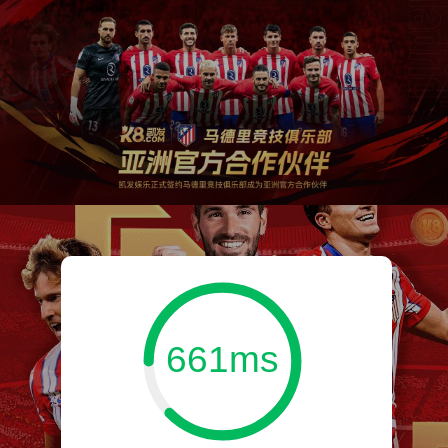
661ms